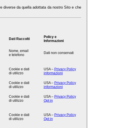
re diverse da quella adottata da nostro Sito e che
Policy e
Dati Raccolti
Informazioni
Nome, email
Dati non conservati
e telefono
Cookie e dati
USA –
Privacy Policy
di utilizzo
informazioni
Cookie e dati
USA –
Privacy Policy
di utilizzo
informazioni
Cookie e dati
USA –
Privacy Policy
di utilizzo
Opt in
Cookie e dati
USA –
Privacy Policy
di utilizzo
Opt in