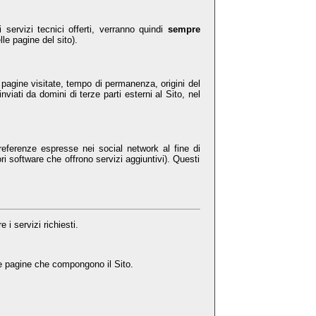
 servizi tecnici offerti, verranno quindi
sempre
le pagine del sito).
 pagine visitate, tempo di permanenza, origini del
iati da domini di terze parti esterni al Sito, nel
referenze espresse nei social network al fine di
ri software che offrono servizi aggiuntivi). Questi
 i servizi richiesti.
 le pagine che compongono il Sito.