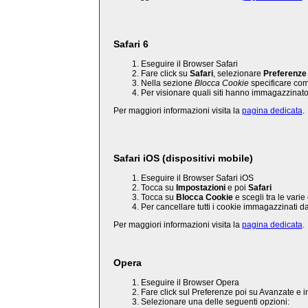
Safari 6
Eseguire il Browser Safari
Fare click su
Safari
, selezionare
Preferenze
Nella sezione
Blocca Cookie
specificare come
Per visionare quali siti hanno immagazzinato
Per maggiori informazioni visita la
pagina dedicata
.
Safari iOS (dispositivi mobile)
Eseguire il Browser Safari iOS
Tocca su
Impostazioni
e poi
Safari
Tocca su
Blocca Cookie
e scegli tra le varie
Per cancellare tutti i cookie immagazzinati d
Per maggiori informazioni visita la
pagina dedicata
.
Opera
Eseguire il Browser Opera
Fare click sul Preferenze poi su Avanzate e i
Selezionare una delle seguenti opzioni: