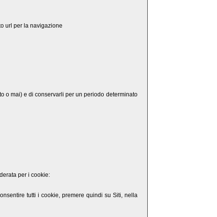
to url per la navigazione
tato o mai) e di conservarli per un periodo determinato
derata per i cookie:
sentire tutti i cookie, premere quindi su Siti, nella