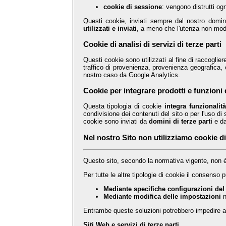
cookie di sessione
: vengono distrutti og
Questi cookie, inviati sempre dal nostro domi
utilizzati e inviati
, a meno che l'utenza non modif
Cookie di analisi di servizi di terze parti
Questi cookie sono utilizzati al fine di raccogliere
traffico di provenienza, provenienza geografica, 
nostro caso da Google Analytics.
Cookie per integrare prodotti e funzioni d
Questa tipologia di cookie
integra funzionalit
condivisione dei contenuti del sito o per l'uso di
cookie sono inviati da
domini di terze parti
e d
Nel nostro Sito non utilizziamo cookie di
Questo sito, secondo la normativa vigente, non 
Per tutte le altre tipologie di cookie il consenso
Mediante specifiche configurazioni del
Mediante modifica delle impostazioni
n
Entrambe queste soluzioni potrebbero impedire all'
Siti Web e servizi di terze parti