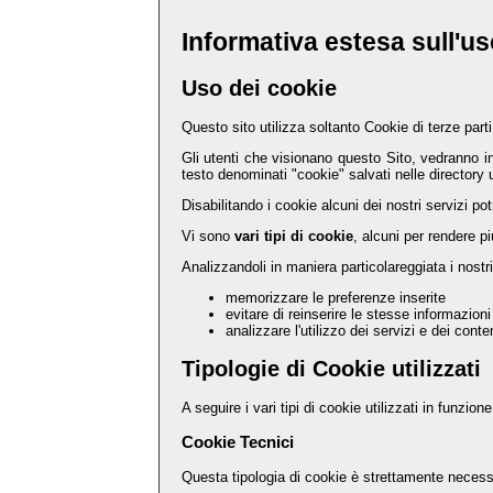
Informativa estesa sull'us
Uso dei cookie
Questo sito utilizza soltanto Cookie di terze parti
Gli utenti che visionano questo Sito, vedranno i
testo denominati "cookie" salvati nelle directory 
Disabilitando i cookie alcuni dei nostri servizi 
Vi sono
vari tipi di cookie
, alcuni per rendere pi
Analizzandoli in maniera particolareggiata i nostr
memorizzare le preferenze inserite
evitare di reinserire le stesse informazio
analizzare l'utilizzo dei servizi e dei conte
Tipologie di Cookie utilizzati
A seguire i vari tipi di cookie utilizzati in funzione
Cookie Tecnici
Questa tipologia di cookie è strettamente necess