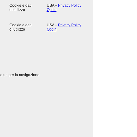
Cookie e dati
USA –
Privacy Policy
di utilizzo
Opt in
Cookie e dati
USA –
Privacy Policy
di utilizzo
Opt in
to url per la navigazione